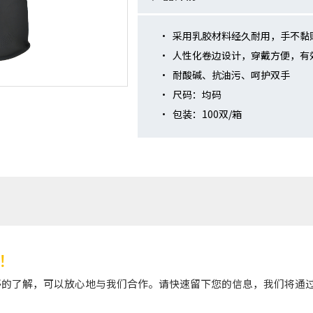
· 采用乳胶材料经久耐用，手不黏
· 人性化卷边设计，穿戴方便，有
· 耐酸碱、抗油污、呵护双手
· 尺码：均码
· 包装：100双/箱
！
的了解，可以放心地与我们合作。请快速留下您的信息，我们将通过