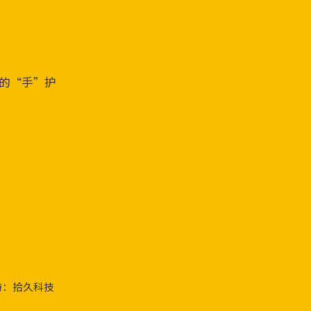
的“手”护
持：拾久科技