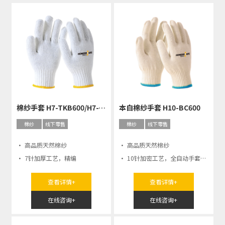
棉纱手套 H7-TKB600/H7-TKB750
本白棉纱手套 H10-BC600
棉纱
线下零售
棉纱
线下零售
· 高品质天然棉纱
· 高品质天然棉纱
· 7针加厚工艺，精编
· 10针加密工艺，全自动手套机
编织
查看详情+
查看详情+
在线咨询+
在线咨询+