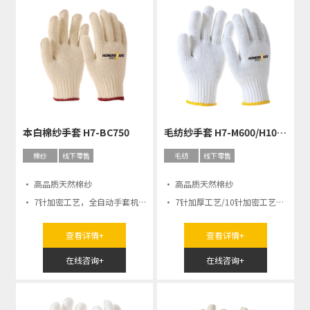
本白棉纱手套 H7-BC750
毛纺纱手套 H7-M600/H10-M600
棉纱
线下零售
毛纺
线下零售
· 高品质天然棉纱
· 高品质天然棉纱
· 7针加密工艺，全自动手套机
· 7针加厚工艺/10针加密工艺，
编织
全自动手套机编
查看详情+
查看详情+
在线咨询+
在线咨询+