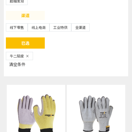
超细发泡
渠道
线下零售
线上电商
工业特供
全渠道
已选
牛二层皮
×
清空条件