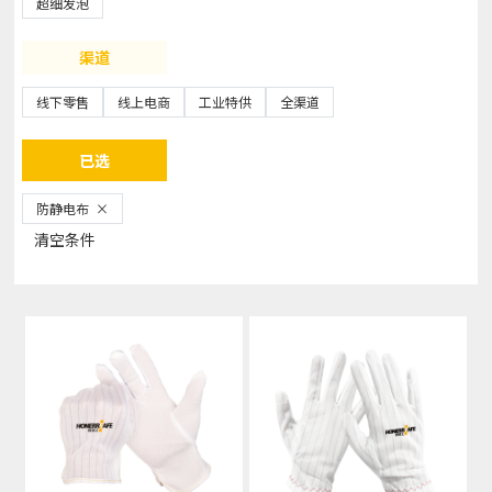
超细发泡
渠道
线下零售
线上电商
工业特供
全渠道
已选
防静电布
×
清空条件