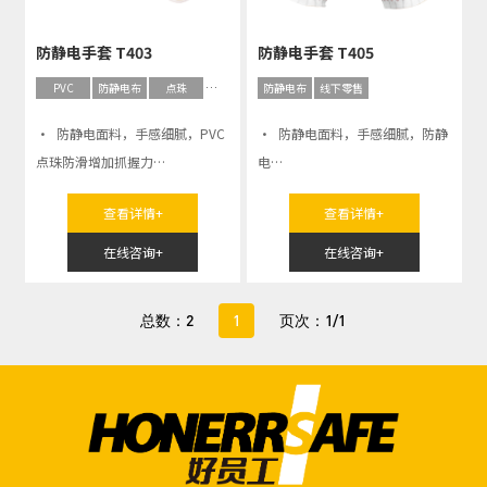
防静电手套 T403
防静电手套 T405
PVC
防静电布
点珠
线下零售
防静电布
线下零售
· 防静电面料，手感细腻，PVC
· 防静电面料，手感细腻，防静
点珠防滑增加抓握力
电
· 轻薄舒适吸汗，耐磨性能
· 轻薄舒适，操作灵活
查看详情+
查看详情+
在线咨询+
在线咨询+
总数：2
1
页次：1/1